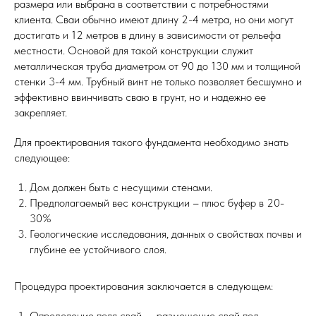
размера или выбрана в соответствии с потребностями
клиента. Сваи обычно имеют длину 2-4 метра, но они могут
достигать и 12 метров в длину в зависимости от рельефа
местности. Основой для такой конструкции служит
металлическая труба диаметром от 90 до 130 мм и толщиной
стенки 3-4 мм. Трубный винт не только позволяет бесшумно и
эффективно ввинчивать сваю в грунт, но и надежно ее
закрепляет.
Для проектирования такого фундамента необходимо знать
следующее:
Дом должен быть с несущими стенами.
Предполагаемый вес конструкции – плюс буфер в 20-
30%
Геологические исследования, данных о свойствах почвы и
глубине ее устойчивого слоя.
Процедура проектирования заключается в следующем:
Определение поля свай — размещение свай под