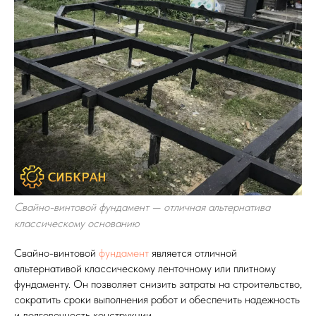
Свайно-винтовой фундамент — отличная альтернатива
классическому основанию
Свайно-винтовой
фундамент
является отличной
альтернативой классическому ленточному или плитному
фундаменту. Он позволяет снизить затраты на строительство,
сократить сроки выполнения работ и обеспечить надежность
и долговечность конструкции.