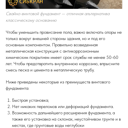
Свайно-винтовой фундамент — отличная альтернатива
классическому основанию
Чтобы уменьшить провисание пола, важно включать опоры не
только вокруг внешней стороны здания, но и под его
основным компонентом. Правильно возведенная
металлическая конструкция с антикоррозионным
химическим покрытием имеет срок службы не менее 50-60
лет. Чтобы предотвратить внутреннюю коррозию, впрысните
смесь песка и цемента в металлическую трубу.
Ниже приведены некоторые из преимуществ винтового
фундамента:
Быстрая установка;
Нет никаких переломов или деформаций фундамента.
Возможность дальнейшего расширения фундамента, а
также его установка на склонах, неустойчивом грунте и в
местах, где грунтовые воды неглубоки