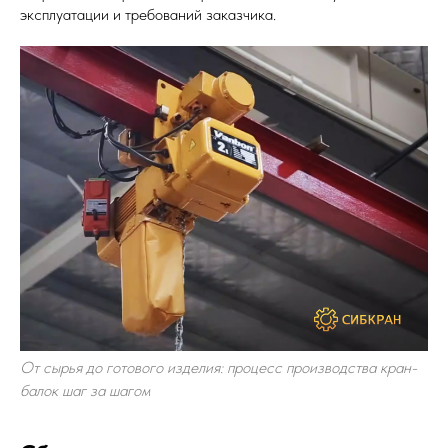
эксплуатации и требований заказчика.
От сырья до готового изделия: процесс производства кран-
балок шаг за шагом