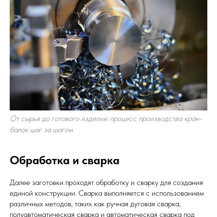
От сырья до готового изделия: процесс производства кран-
балок шаг за шагом
Обработка и сварка
Далее заготовки проходят обработку и сварку для создания
единой конструкции. Сварка выполняется с использованием
различных методов, таких как ручная дуговая сварка,
полуавтоматическая сварка и автоматическая сварка под