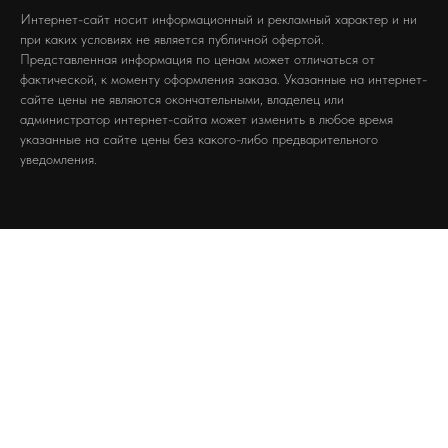
Интернет-сайт носит информационный и рекламный характер и ни
при каких условиях не является публичной офертой.
Представленная информация по ценам может отличаться от
фактической, к моменту оформления заказа. Указанные на интернет-
сайте цены не являются окончательными, владелец или
администратор интернет-сайта может изменить в любое время
указанные на сайте цены без какого-либо предварительного
уведомления.