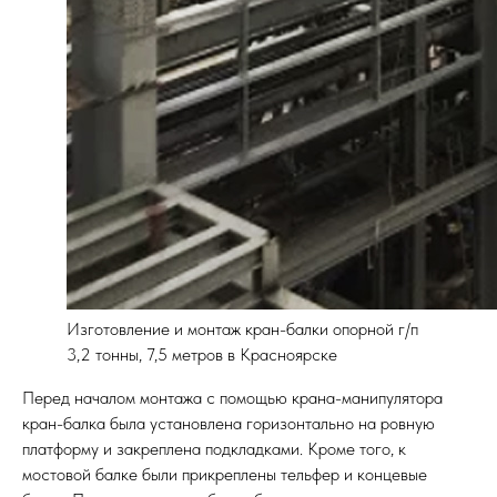
Изготовление и монтаж кран-балки опорной г/п
3,2 тонны, 7,5 метров в Красноярске
Перед началом монтажа с помощью крана-манипулятора
кран-балка была установлена горизонтально на ровную
платформу и закреплена подкладками. Кроме того, к
мостовой балке были прикреплены тельфер и концевые