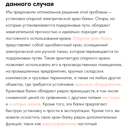
данного случая
Мы предложили оптимальное решение этой проблемы —
установка опорной электрической кран-балки. Опоры, на
которые устанавливаются подкрановые пути, обладают
замечательной прочностью и идеально подходят для
постоянного использования крана.
Опорная кран-балка
представляет собой однобалочный кран, оснащенный
электрической или ручной талью, которая перемещается по
подкрановым путям. Такая архитектура опорного крана
позволяет использовать его в производственных помещениях,
на промышленных предприятиях, крупных складских
комплексах и грузовых терминалах, а также на любых других
объектах, где требуется устойчивое
крановое оборудование
.
Крановые балки обладают рядом преимуществ, в том числе
сниженной ценой по сравнению с другими типами
мостовых
и
козловых кранов
. Кроме того, эти балки предлагают
быструю установку и просты в эксплуатации. Кроме того, вы
можете оснастить свою кран-балку рядом дополнительных
функций, таких как
радиоуправление
, частотный