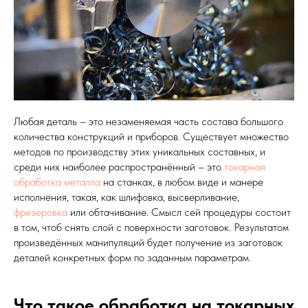
Любая деталь – это незаменяемая часть состава большого
количества конструкций и приборов. Существует множество
методов по производству этих уникальных составных, и
среди них наиболее распространённый – это
токарная
обработка металла
на станках, в любом виде и манере
исполнения, такая, как шлифовка, высверливание,
фрезеровка
или обтачивание. Смысл сей процедуры состоит
в том, чтоб снять слой с поверхности заготовок. Результатом
произведённых манипуляций будет получение из заготовок
деталей конкретных форм по заданным параметрам.
Что такое обработка на токарных