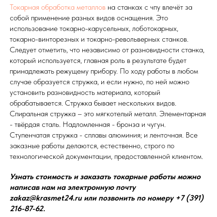
Токарная обработка металлов
на станках с чпу влечёт за
собой применение разных видов оснащения. Это
использование токарно-карусельных, лоботокарных,
токарно-винторезных и токарно-револьверных станков.
Следует отметить, что независимо от разновидности станка,
который используется, главная роль в результате будет
принадлежать режущему прибору. По ходу работы в любом
случае образуется стружка, и если нужно, по ней можно
установить разновидность материала, который
обрабатывается. Стружка бывает нескольких видов.
Спиральная стружка – это мягкотелый металл. Элементарная
- твёрдая сталь. Надломленная - бронза и чугун.
Ступенчатая стружка - сплавы алюминия; и ленточная. Все
заказные работы делаются, естественно, строго по
технологической документации, предоставленной клиентом.
Узнать стоимость и заказать токарные работы можно
написав нам на электронную почту
zakaz@krasmet24.ru или позвонить по номеру +7 (391)
216-87-62.