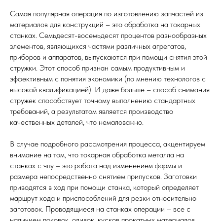
Самая популярная операция по изготовлению запчастей из
материалов для конструкций – это обработка на токарных
станках. Семьдесят-восемьдесят процентов разнообразных
элементов, являющихся частями различных агрегатов,
приборов и аппаратов, выпускаются при помощи снятия этой
стружки. Этот способ признан самым продуктивным и
эффективным с понятия экономики (по мнению технологов с
высокой квалификацией). И даже больше – способ снимания
стружек способствует точному выполнению стандартных
требований, а результатом является производство
качественных деталей, что немаловажно.
В случае подробного рассмотрения процесса, акцентируем
внимание на том, что токарная обработка металла на
станках с чпу – это работа над изменением формы и
размера непосредственно снятием припусков. Заготовки
приводятся в ход при помощи станка, который определяет
маршрут хода и приспособлений для резки относительно
заготовок. Проводящиеся на станках операции – все с
наличием поковок, оливок, кусков прокатных материалов.