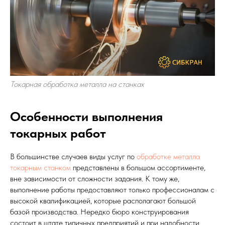
Токарная обработка металла на станках
Особенности выполнения
токарных работ
В большинстве случаев виды услуг по
обработке металла
токарным станком
представлены в большом ассортименте,
вне зависимости от сложности задания. К тому же,
выполнение работы предоставляют только профессионалам с
высокой квалификацией, которые располагают большой
базой производства. Нередко бюро конструирования
состоит в штате типичных предприятий и при надобности