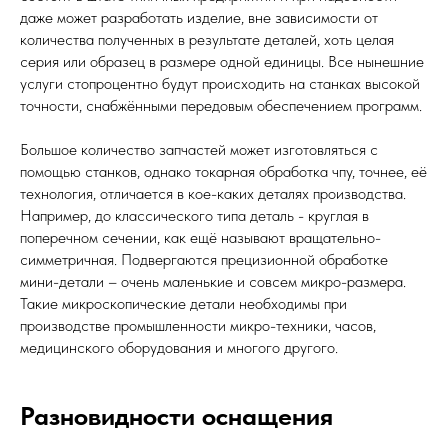
даже может разработать изделие, вне зависимости от
количества полученных в результате деталей, хоть целая
серия или образец в размере одной единицы. Все нынешние
услуги стопроцентно будут происходить на станках высокой
точности, снабжёнными передовым обеспечением программ.
Большое количество запчастей может изготовляться с
помощью станков, однако токарная обработка чпу, точнее, её
технология, отличается в кое-каких деталях производства.
Например, до классического типа деталь - круглая в
поперечном сечении, как ещё называют вращательно-
симметричная. Подвергаются прецизионной обработке
мини-детали – очень маленькие и совсем микро-размера.
Такие микроскопические детали необходимы при
производстве промышленности микро-техники, часов,
медицинского оборудования и многого другого.
Разновидности оснащения