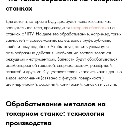
станках
Для детали, которая в будущем будет использована как
вращательное тело, производится
токарная обработка
на
станках с ЧПУ. На деле это обрабатывание, например, таких
запчастей – всевозможных колец, валов, муфт, зубчатых
колёс и тому подобное. Чтобы осуществить упомянутые
разнообразные действия, необходимо воспользоваться
режущими инструментами. Запчасти будут обрабатываться
резьбонарезной головкой, сверлом, резцом, развёрткой,
плашкой и другими. Существует такая классификация данных
видов исполнения (связано с фигурой поверхности):
цилиндрический, фасонный, конический, канавки и уступы.
Обрабатывание металлов на
токарном станке: технология
производства