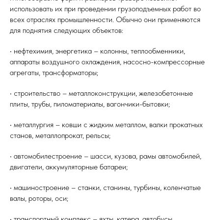
использовать их при проведении грузоподъемных работ во
всех отраслях промышленности. Обычно они применяются
для поднятия следующих объектов:
• нефтехимия, энергетика – колонны, теплообменники,
аппараты воздушного охлаждения, насосно-компрессорные
агрегаты, трансформаторы;
• строительство – металлоконструкции, железобетонные
плиты, трубы, пиломатериалы, вагончики-бытовки;
• металлургия – ковши с жидким металлом, валки прокатных
станов, металлопрокат, рельсы;
• автомобилестроение – шасси, кузова, рамы автомобилей,
двигатели, аккумуляторные батареи;
• машиностроение – станки, станины, турбины, коленчатые
валы, роторы, оси;
• транспортный комплекс – яхты, катера, автобусы,