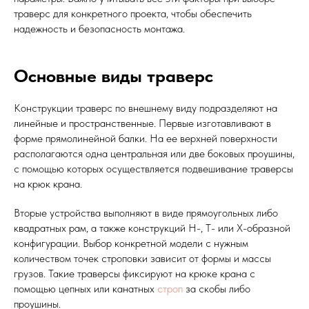
траверс для конкретного проекта, чтобы обеспечить
надежность и безопасность монтажа.
Основные виды траверс
Конструкции траверс по внешнему виду подразделяют на
линейные и пространственные. Первые изготавливают в
форме прямолинейной балки. На ее верхней поверхности
располагаются одна центральная или две боковых проушины,
с помощью которых осуществляется подвешивание траверсы
на крюк крана.
Вторые устройства выполняют в виде прямоугольных либо
квадратных рам, а также конструкций Н-, Т- или Х-образной
конфигурации. Выбор конкретной модели с нужным
количеством точек строповки зависит от формы и массы
грузов. Такие траверсы фиксируют на крюке крана с
помощью цепных или канатных
строп
за скобы либо
проушины.