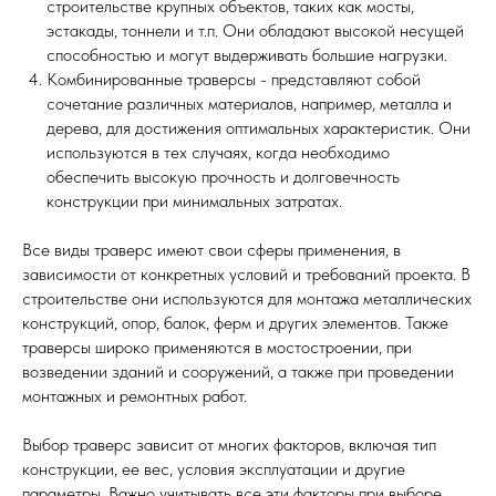
строительстве крупных объектов, таких как мосты,
эстакады, тоннели и т.п. Они обладают высокой несущей
способностью и могут выдерживать большие нагрузки.
Комбинированные траверсы - представляют собой
сочетание различных материалов, например, металла и
дерева, для достижения оптимальных характеристик. Они
используются в тех случаях, когда необходимо
обеспечить высокую прочность и долговечность
конструкции при минимальных затратах.
Все виды траверс имеют свои сферы применения, в
зависимости от конкретных условий и требований проекта. В
строительстве они используются для монтажа металлических
конструкций, опор, балок, ферм и других элементов. Также
траверсы широко применяются в мостостроении, при
возведении зданий и сооружений, а также при проведении
монтажных и ремонтных работ.
Выбор траверс зависит от многих факторов, включая тип
конструкции, ее вес, условия эксплуатации и другие
параметры. Важно учитывать все эти факторы при выборе