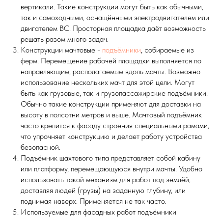
вертикали. Такие конструкции могут быть как обычными,
так и самоходными, оснащёнными электродвигателем или
двигателем ВС. Просторная площадка даёт возможность
решать разом много задач.
Конструкции мачтовые -
подъёмники
, собираемые из
ферм. Перемещение рабочей площадки выполняется по
направляющим, располагаемым вдоль мачты. Возможно
использование нескольких мачт для этой цели. Могут
быть как грузовые, так и грузопассажирские подъёмники.
Обычно такие конструкции применяют для доставки на
высоту в полсотни метров и выше. Мачтовый подъёмник
часто крепится к фасаду строения специальными рамами,
что упрочняет конструкцию и делает работу устройства
безопасной.
Подъёмник шахтового типа представляет собой кабину
или платформу, перемещающуюся внутри мачты. Удобно
использовать такой механизм для работ под землёй,
доставляя людей (грузы) на заданную глубину, или
поднимая наверх. Применяется не так часто.
Используемые для фасадных работ подъёмники