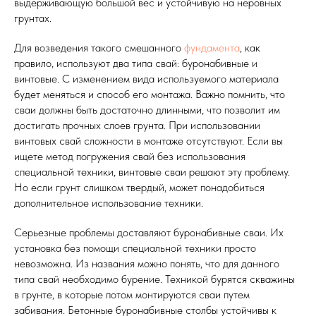
выдерживающую большой вес и устойчивую на неровных
грунтах.
Для возведения такого смешанного
фундамента
, как
правило, используют два типа свай: буронабивные и
винтовые. С изменением вида используемого материала
будет меняться и способ его монтажа. Важно помнить, что
сваи должны быть достаточно длинными, что позволит им
достигать прочных слоев грунта. При использовании
винтовых свай сложности в монтаже отсутствуют. Если вы
ищете метод погружения свай без использования
специальной техники, винтовые сваи решают эту проблему.
Но если грунт слишком твердый, может понадобиться
дополнительное использование техники.
Серьезные проблемы доставляют буронабивные сваи. Их
установка без помощи специальной техники просто
невозможна. Из названия можно понять, что для данного
типа свай необходимо бурение. Техникой бурятся скважины
в грунте, в которые потом монтируются сваи путем
забивания. Бетонные буронабивные столбы устойчивы к