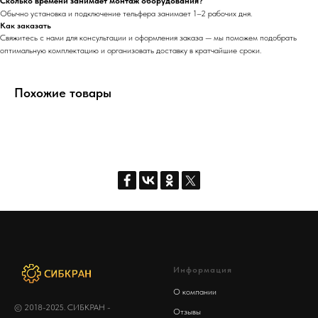
Сколько времени занимает монтаж оборудования?
Обычно установка и подключение тельфера занимает 1–2 рабочих дня.
Как заказать
Свяжитесь с нами для консультации и оформления заказа — мы поможем подобрать
оптимальную комплектацию и организовать доставку в кратчайшие сроки.
Похожие товары
Информация
О компании
© 2018-2025. СИБКРАН -
Отзывы