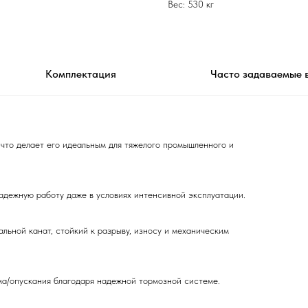
Вес: 530 кг
Комплектация
Часто задаваемые 
, что делает его идеальным для тяжелого промышленного и
адежную работу даже в условиях интенсивной эксплуатации.
ьной канат, стойкий к разрыву, износу и механическим
ма/опускания благодаря надежной тормозной системе.