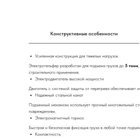
Конструктивные особенности
Усиленная конструкция для тяжелых нагрузок
Электротельфер разработан для подъема грузов до
5 тонн
строительного применения.
Электродвигатель высокой мощности
Двигатель с системой защиты от перегрева обеспечивает н
Надежный стальной канат
Подъемный механизм использует прочный многожильный стал
повреждениям.
Электромагнитный тормоз
Быстрая и безопасная фиксация груза в любой точке подъе
Компактность