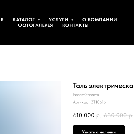
АЯ
КАТАЛОГ
УСЛУГИ
О КОМПАНИИ
ФОТОГАЛЕРЕЯ
КОНТАКТЫ
Таль электрическая 
PodemGabrovo
Артикул:
13Т10616
610 000
р.
630 000
р.
Узнать о наличии