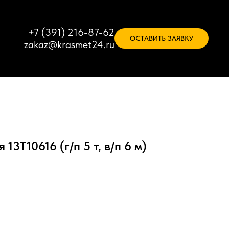
+7 (391) 216-87-62
ОСТАВИТЬ ЗАЯВКУ
zakaz@krasmet24.ru
13Т10616 (г/п 5 т, в/п 6 м)