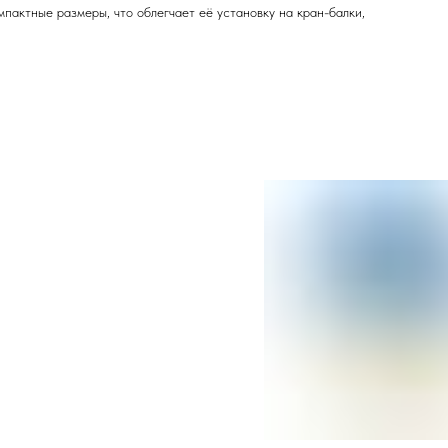
пактные размеры, что облегчает её установку на кран-балки,