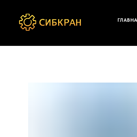
ГЛАВН