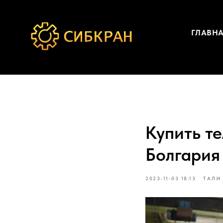
ГЛАВН
Купить т
Болгария
2023-11-03 18:13
ТАЛИ