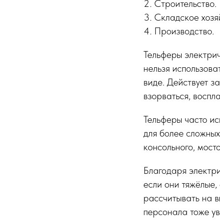
Строительство.
Складское хозя
Производство.
Тельферы электрич
нельзя использова
виде. Действует з
взорваться, воспл
Тельферы часто ис
для более сложных
консольного, мосто
Благодаря электр
если они тяжёлые,
рассчитывать на в
персонала тоже ув