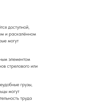
тся доступной,
ком и раскалённом
рые могут
мным элементом
ов стрелового или
еудобные грузы,
ьцы могут
тельность труда