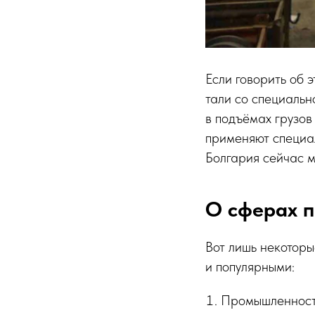
Если говорить об 
тали со специальн
в подъёмах грузов
применяют специа
Болгария сейчас 
О сферах 
Вот лишь некоторы
и популярными:
Промышленност