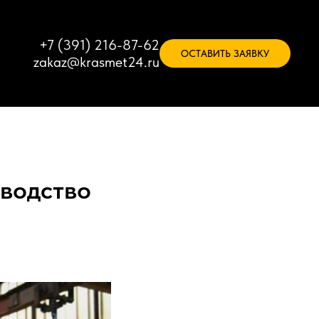
+7 (391) 216-87-62
ОСТАВИТЬ ЗАЯВКУ
zakaz@krasmet24.ru
зводство