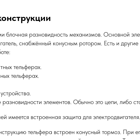
конструкции
ми блочная разновидность механизмов. Основной эле
гатель, снабжённый конусным ротором. Есть и другие
оте:
тных тельферах.
ных тельферах.
 устройства.
 разновидности элементов. Обычно это цепи, либо ст
ей имеется встроенная защита для электродвигателя
нструкцию тельфера встроен конусный тормоз. При е