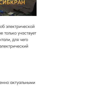
 об электрической
е только участвует
тали, для чего
электрический
бенно актуальными