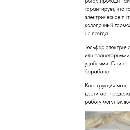
ротор проходит ак
гарантирует, что 
электрическое пи
колодочный тормоз
не всегда.
Тельфер электрич
или планетарными
удобными. Они не 
барабана.
Конструкция может
достигает предела
работу могут вклю