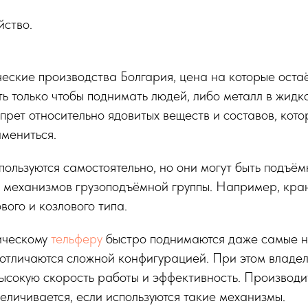
йство.
еские производства Болгария, цена на которые остаё
ть только чтобы поднимать людей, либо металл в жид
апрет относительно ядовитых веществ и составов, кото
амениться.
пользуются самостоятельно, но они могут быть подъё
 механизмов грузоподъёмной группы. Например, кран
вого и козлового типа.
ическому
тельферу
быстро поднимаются даже самые н
 отличаются сложной конфигурацией. При этом владел
ысокую скорость работы и эффективность. Производи
еличивается, если используются такие механизмы.