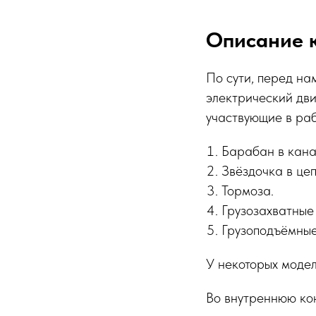
Описание 
По сути, перед на
электрический дви
участвующие в раб
Барабан в кана
Звёздочка в цеп
Тормоза.
Грузозахватные
Грузоподъёмные
У некоторых модел
Во внутреннюю ко