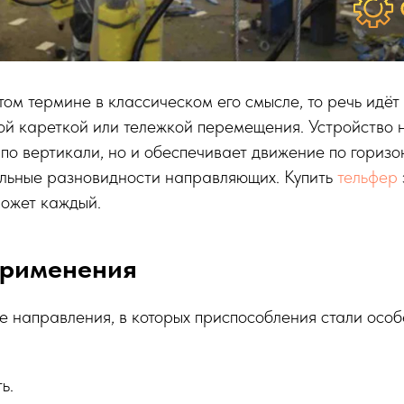
этом термине в классическом его смысле, то речь идёт
ой кареткой или тележкой перемещения. Устройство н
 по вертикали, но и обеспечивает движение по горизон
льные разновидности направляющих. Купить
тельфер
может каждый.
применения
е направления, в которых приспособления стали осо
ь.