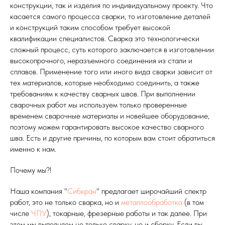
конструкции, так и изделия по индивидуальному проекту. Что
касается самого процесса сварки, то изготовление деталей
и конструкций таким способом требует высокой
квалификации специалистов. Сварка это технологически
сложный процесс, суть которого заключается в изготовлении
высокопрочного, неразъемного соединения из стали и
сплавов. Применение того или иного вида сварки зависит от
тех материалов, которые необходимо соединить, а также
требованиям к качеству сварных швов. При выполнении
сварочных работ мы используем только проверенные
временем сварочные материалы и новейшее оборудование,
поэтому можем гарантировать высокое качество сварного
шва. Есть и другие причины, по которым вам стоит обратиться
именно к нам.
Почему мы?!
Наша компания "
Сибкран
" предлагает широчайший спектр
работ, это не только сварка, но и
металлообработка
(в том
числе
ЧПУ
), токарные, фрезерные работы и так далее. При
этом мы выполняем не только сварку, но и сборку. Если вы