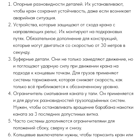
Опорные разновидности деталей. Их устанавливают,
чтобы кран сохранил устойчивость, даже если возникает
аварийная ситуация.
Устройства, которые защищают от схода крана с
направляющих рельс. Их монтируют на подкрановых
путях. Обязательное дополнение для конструкций,
которые могут двигаться со скоростью от 30 метров в
секунду.
Буферные детали. Они не только замедляют движение, но
и поглощают ударную силу при движении крана на
подходе к концевым точкам. Для грузов применяют
системы торможения, которая снижает скорость, как
только всё приближается к обозначенному уровню.
Ограничитель сматывания каната у тали. Он применяется
и для других разновидностей грузоподъёмных систем.
Нужен, чтобы останавливать вращение барабана намотки
каната за 3 последних допустимых витка.
Часто системы дополняются ограничителями для
положений сбоку, сверху и снизу.
Кольцевые выключатели нужны, чтобы тормозить кран или