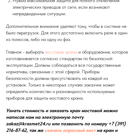
Нужна максимальная защита для полного отключения
электрических приводов от сети, если возникают
непредвиденные ситуации.
Дополнительное внимание уделяют тому, чтобы в системе не
было перегрузок. Для этого достаточно включить реле в один
из полюсов, либо на одну из фаз.
Главное - выбирать
мостовые краны
и оборудование, которое
изготавливается согласно стандартам по безопасной
эксплуатации. Должны соблюдаться все государственные
нормативы, связанные с этой сферой. Приборы
безопасности должны присутствовать на каждой из
установок. Только в некоторых случаях заказчик может
определять количество и разновидности используемых
приборов для защиты мостового крана.
Узнать стоимость и заказать кран мостовой можно
написав нам на электронную почту
zakaz@krasmet24.ru или позвонить по номеру +7 (391)
216-87-62, так же
скачать опросный лист
на кран и