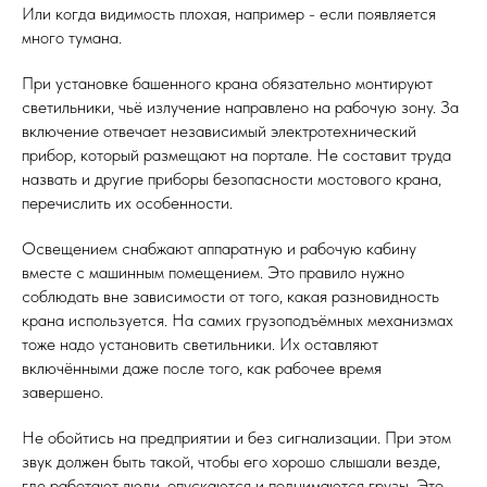
Или когда видимость плохая, например - если появляется
много тумана.
При установке башенного крана обязательно монтируют
светильники, чьё излучение направлено на рабочую зону. За
включение отвечает независимый электротехнический
прибор, который размещают на портале. Не составит труда
назвать и другие приборы безопасности мостового крана,
перечислить их особенности.
Освещением снабжают аппаратную и рабочую кабину
вместе с машинным помещением. Это правило нужно
соблюдать вне зависимости от того, какая разновидность
крана используется. На самих грузоподъёмных механизмах
тоже надо установить светильники. Их оставляют
включёнными даже после того, как рабочее время
завершено.
Не обойтись на предприятии и без сигнализации. При этом
звук должен быть такой, чтобы его хорошо слышали везде,
где работают люди, опускаются и поднимаются грузы. Это