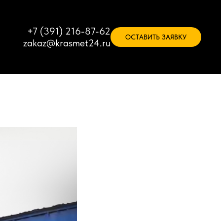
+7 (391) 216-87-62
ОСТАВИТЬ ЗАЯВКУ
zakaz@krasmet24.ru