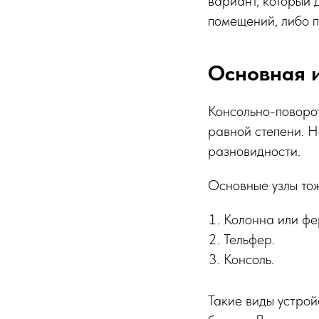
вариант, который 
помещений, либо п
Основная 
Консольно-поворо
равной степени. Н
разновидности.
Основные узлы то
Колонна или фе
Тельфер.
Консоль.
Такие виды устрой