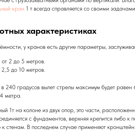
учае с грузозахватными органами по вертикали. Благ
ьный кран
1 т всегда справляется со своими задачами
отных характеристиках
ёмности, у кранов есть другие параметры, заслужив
от 2 до 5 метров.
 2,5 до 10 метров.
 в 240 градусов вылет стрелы максимум будет равен 
4 метра.
ый 1т на колоне из двух опор, это части, расположен
оединяется с фундаментов, верхняя крепится либо к 
 к стенам. В последнем случае применяют кронштейн