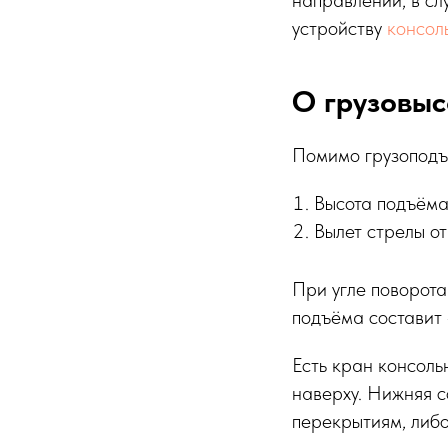
направлении, в сл
устройству
консол
О грузовыс
Помимо грузоподъ
Высота подъёма 
Вылет стрелы от
При угле поворота
подъёма составит 
Есть кран консольн
наверху. Нижняя с
перекрытиям, либо