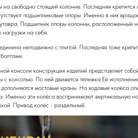
 на свободно стоящей колонне. Последняя крепится 
сутствуют подшипниковые опоры. Именно в них вращае
вутавра. Подшипник опоры колонны, расположенный н
 нагрузки на себя.
единена неподвижно с плитой. Последняя тоже крепит
 болтами.
ной консоли конструкция изделий представляет собо
 с консолью. По ней движется тележка.Её исполнение 
 дополняются мостовые краны. На ходовые колёса оп
. Именно эти колёса воспринимают вертикальную на
жкой. Привод колёс - раздельный.