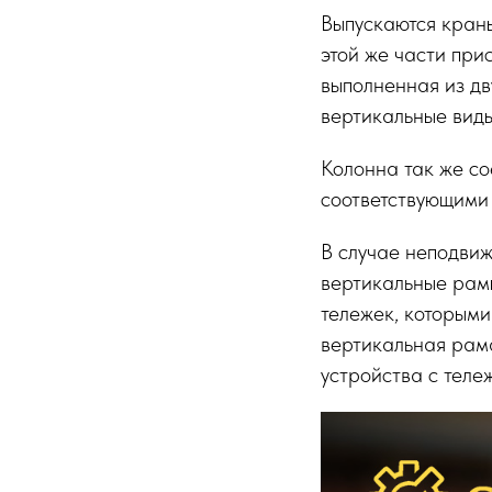
Выпускаются краны
этой же части при
выполненная из д
вертикальные виды
Колонна так же со
соответствующими
В случае неподвиж
вертикальные рамы
тележек, которыми
вертикальная рама
устройства с теле