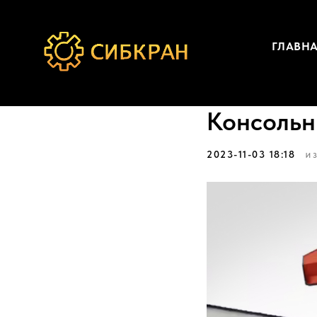
ГЛАВН
Консольн
2023-11-03 18:18
И