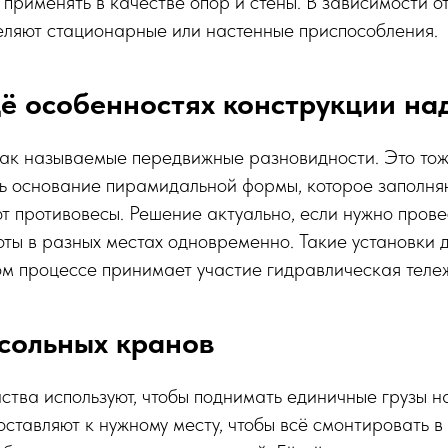
 применять в качестве опор и стены. В зависимости от
еляют стационарные или настенные приспособления.
ё особенностях конструкции на
так называемые передвижные разновидности. Это тож
сть основание пирамидальной формы, которое заполн
ют противовесы. Решение актуально, если нужно прове
ты в разных местах одновременно. Такие установки 
том процессе принимает участие гидравлическая теле
сольных кранов
тва используют, чтобы поднимать единичные грузы 
доставляют к нужному месту, чтобы всё смонтировать 