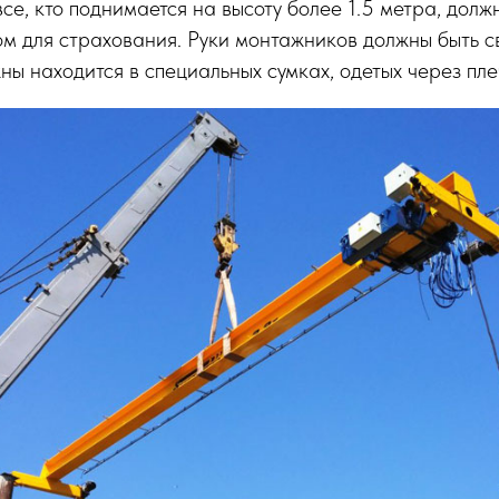
все, кто поднимается на высоту более 1.5 метра, дол
м для страхования. Руки монтажников должны быть с
ы находится в специальных сумках, одетых через пле