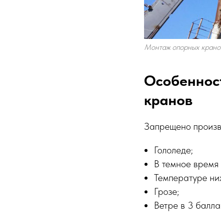
Монтаж опорных крано
Особеннос
кранов
Запрещено произв
Гололеде;
В темное время 
Температуре ни
Грозе;
Ветре в 3 балла