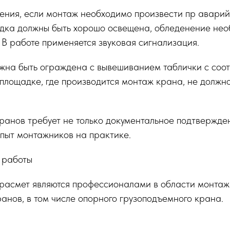
ения, если монтаж необходимо произвести пр аварий
адка должны быть хорошо освещена, обледенение не
 В работе применяется звуковая сигнализация.
жна быть ограждена с вывешиванием таблички с соо
лощадке, где производится монтаж крана, не должно
ранов требует не только документальное подтвержде
опыт монтажников на практике.
 работы
расмет являются профессионалами в области монтаж
анов, в том числе опорного грузоподъемного крана.