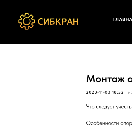
ГЛАВН
Монтаж о
2023-11-03 18:52
И
Что следует учест
Особенности опор