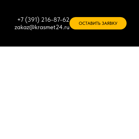
+7 (391) 216-87-62
ОСТАВИТЬ ЗАЯВКУ
zakaz@krasmet24.ru