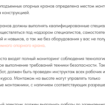
оподъемных опорных кранов определена местом монт
 конструкцией.
ранов должны выполнять квалифицированные специал
ществляться под надзором специалистов, самостояте
й и навыков, а так же без оборудования у вас не пол
емного опорного крана
.
ста входят полный мониторинг соблюдения технологи
ое выполнение требований техники безопасности. Так
от, должен быть проведен инструктаж всех рабочих 
курса. Монтажом на высоте могут управлять только
е монтажники, с наличием соответствующих разреше
й электрик должен выполнить работы по заземлению 