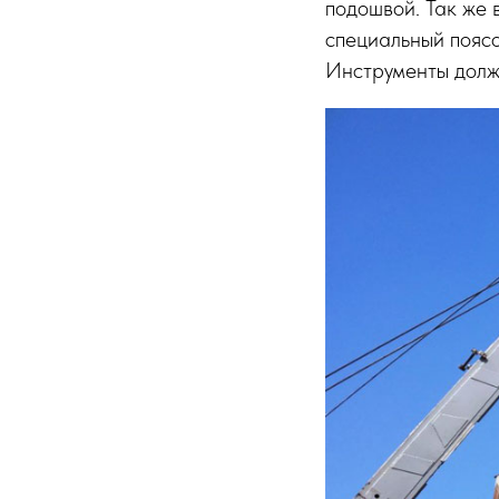
подошвой. Так же 
специальный поясо
Инструменты должн