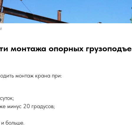
в
ти монтажа опорных грузоподъ
одить монтаж крана при:
суток;
же минус 20 градусов;
 и больше.