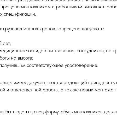
апрещено монтажникам и работникам выполнять работ
их спецификации.
х грузоподъемных кранов запрещено допускать:
 лет;
едицинское освидетельствование, сотрудников, на п
боты на высоте;
 получившим соответствующее удостоверение.
олжны иметь документ, подтверждающий пригодность 
й и ответственной работы, а так же навык монтажа
 быть одеты в спец форму, обувь монтажников должн