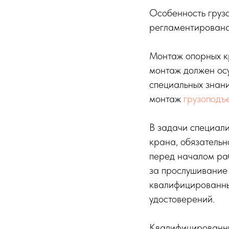
Особенность груз
регламентирована
Монтаж опорных к
монтаж должен осу
специальных знани
монтаж
грузоподъ
В задачи специали
крана, обязательн
перед началом раб
за прослушивание 
квалифицированны
удостоверений.
Квалифицированны