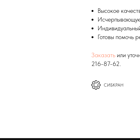
Высокое качеств
Исчерпывающую
Индивидуальный
Готовы помочь р
Заказать
или уточ
216-87-62.
СИБКРАН