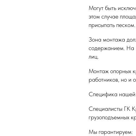
Могут быть исключ
этом случае площ
присыпать песком.
Зона монтажа дол
содержанием. На п
лиц.
Монтаж опорных к
работников, но и 
Специфика нашей
Специалисты ГК К
грузоподъемных кр
Мы гарантируем: