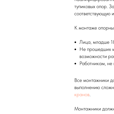
тупиковых опор. З
соответствующую 
К монтаже опорны
Лица, младше 18
Не прошедших м
возможности ра
Работникам, не
Все монтажники д
выполнению сложно
кранов
.
Монтажники должны