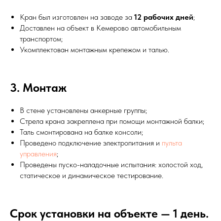
Кран был изготовлен на заводе за
12 рабочих дней
;
Доставлен на объект в Кемерово автомобильным
транспортом;
Укомплектован монтажным крепежом и талью.
3. Монтаж
В стене установлены анкерные группы;
Стрела крана закреплена при помощи монтажной балки;
Таль смонтирована на балке консоли;
Проведено подключение электропитания и
пульта
управления
;
Проведены пуско-наладочные испытания: холостой ход,
статическое и динамическое тестирование.
Срок установки на объекте — 1 день.