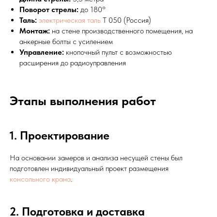
Поворот стрелы:
до 180°
Таль:
электрическая таль
Т 050 (Россия)
Монтаж:
на стене производственного помещения, на
анкерные болты с усилением
Управление:
кнопочный пульт с возможностью
расширения до радиоуправления
Этапы выполнения работ
1. Проектирование
На основании замеров и анализа несущей стены был
подготовлен индивидуальный проект размещения
консольного крана
.
2. Подготовка и доставка