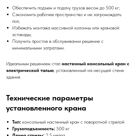
Обеспечить подъем и подачу грузов весом до 500 кг;
Сэкономить рабочее пространство и не загромождать
пол;
Избежать монтажа массивной колонны или крановой
эстакады;
Получить простое в обслуживании решение с
минимальными затратами.
Идеальным решением стал
настенный консольный кран с
электрической талью
, установленный на несущей стене
здания.
Технические параметры
установленного крана
Тип:
консольный настенный кран с поворотной стрелой
Грузоподъемность:
500 кг
Длина стрелы:
3,5 метра